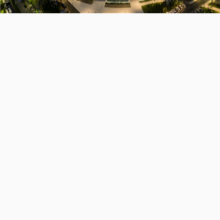
集团要闻
发布时间：2021/04
在宁波市鄞州区南部商务区核心区域，在一个地下四层的深基坑上，即将屹立起一座56层楼高的超高层大厦——宁波鄞州曼哈顿大厦。
它将成为宁波新地标，为城市描绘出一条崭新的天际线！