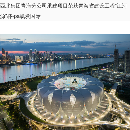
西北集团青海分公司承建项目荣获青海省建设工程“江河
源”杯-pa凯发国际