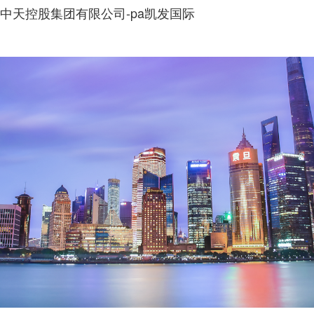
中天控股集团有限公司-pa凯发国际